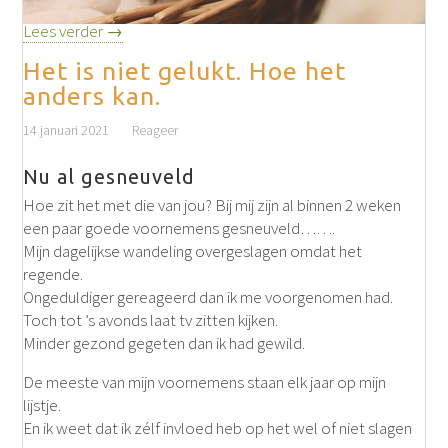
Lees verder →
Het is niet gelukt. Hoe het
anders kan.
14 januari 2021
Reageer
Nu al gesneuveld
Hoe zit het met die van jou? Bij mij zijn al binnen 2 weken
een paar goede voornemens gesneuveld…….
Mijn dagelijkse wandeling overgeslagen omdat het
regende.
Ongeduldiger gereageerd dan ik me voorgenomen had.
Toch tot ’s avonds laat tv zitten kijken.
Minder gezond gegeten dan ik had gewild.
De meeste van mijn voornemens staan elk jaar op mijn
lijstje.
En ik weet dat ik zélf invloed heb op het wel of niet slagen