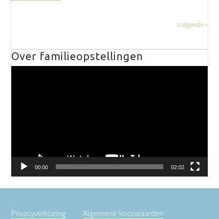
Volgende »
Over familieopstellingen
Videospeler
00:00
02:02
Privacyverklaring
Algemene Voorwaarden