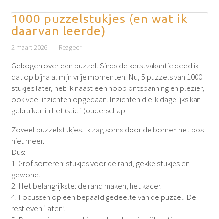
1000 puzzelstukjes (en wat ik
daarvan leerde)
2 maart 2026
Reageer
Gebogen over een puzzel. Sinds de kerstvakantie deed ik
dat op bijna al mijn vrije momenten. Nu, 5 puzzels van 1000
stukjes later, heb ik naast een hoop ontspanning en plezier,
ook veel inzichten opgedaan. Inzichten die ik dagelijks kan
gebruiken in het (stief-)ouderschap.
Zoveel puzzelstukjes. Ik zag soms door de bomen het bos
niet meer.
Dus:
1. Grof sorteren: stukjes voor de rand, gekke stukjes en
gewone.
2. Het belangrijkste: de rand maken, het kader.
4. Focussen op een bepaald gedeelte van de puzzel. De
rest even ‘laten’.