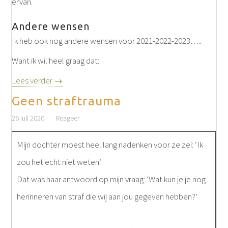
ervan.
Andere wensen
Ik heb ook nog andere wensen voor 2021-2022-2023…..
Want ik wil heel graag dat:
Lees verder →
Geen straftrauma
26 juli 2020
Reageer
Mijn dochter moest heel lang nadenken voor ze zei: ‘Ik
zou het echt niet weten’.
Dat was haar antwoord op mijn vraag: ‘Wat kun je je nog
herinneren van straf die wij aan jou gegeven hebben?’