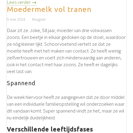
Lees verder →
Moedermelk vol tranen
9 mei 2024
Reageer
Daar zit ze. Joke, 58 jaar, moeder van drie volwassen
zoons. Een beetje in elkaar gedoken op de stoel, waardoor
ze nóg kleiner lijkt. Schoorvoetend vertelt ze dat ze
moeite heeft met het maken van contact. Ze heeft weinig
zelfvertrouwen en voelt zich minderwaardig aan anderen,
ook in het contact met haar zoons. Ze heeft er dagelijks
veel last van.
Spannend
De week hiervoor heeft ze aangegeven dat ze door middel
van een individuele familieopstelling wil onderzoeken waar
dit vandaan komt. Super spannend vindt ze het, maar ze wil
nu eindelijk duidelijkheid.
Verschillende leeftijdsfases