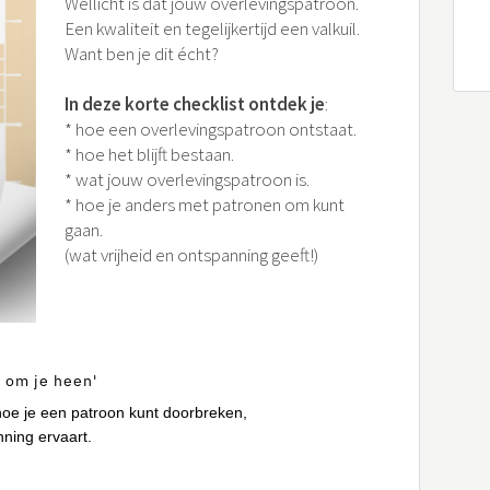
Wellicht is dat jouw overlevingspatroon.
Een kwaliteit en tegelijkertijd een valkuil.
Want ben je dit écht?
In deze korte checklist ontdek je
:
* hoe een overlevingspatroon ontstaat.
* hoe het blijft bestaan.
* wat jouw overlevingspatroon is.
* hoe je anders met patronen om kunt
gaan.
(wat vrijheid en ontspanning geeft!)
e om je heen'
 hoe je een patroon kunt doorbreken,
ning ervaart.