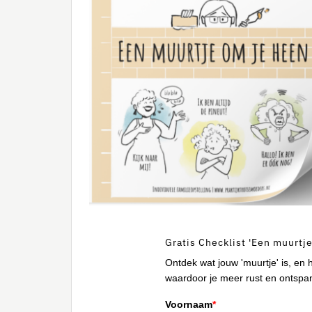
Gratis Checklist 'Een muurtj
Ontdek wat jouw 'muurtje' is, en
waardoor je meer rust en ontspan
Voornaam
*