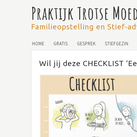
Praktijk Trotse Moe
Familieopstelling en Stief-ad
HOME
GRATIS
GESPREK
STIEFGEZIN
Wil jij deze CHECKLIST ‘E