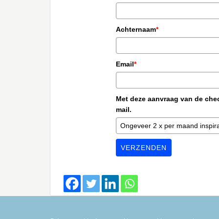
Achternaam
*
Email
*
Met deze aanvraag van de check
mail.
VERZENDEN