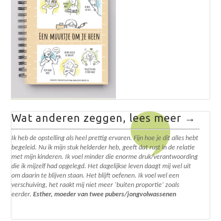
Wat anderen zeggen, lees meer →
Ik heb de opstelling als heel prettig ervaren. Fijn hoe je dit alles hebt
begeleid. N
u ik mijn stuk helderder heb, geeft dat rust in de relatie
met mijn kinderen. Ik voel minder die enorme druk/verantwoording
die ik mijzelf had opgelegd.
Het dagelijkse leven daagt mij wel uit
om daarin te blijven staan. Het blijft oefenen. I
k voel wel een
verschuiving, het raakt mij niet meer ‘buiten proportie’ zoals
eerder.
Esther, moeder van twee pubers/jongvolwassenen