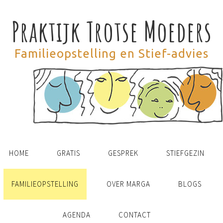
Praktijk Trotse Moeders
Familieopstelling en Stief-advies
HOME
GRATIS
GESPREK
STIEFGEZIN
FAMILIEOPSTELLING
OVER MARGA
BLOGS
AGENDA
CONTACT