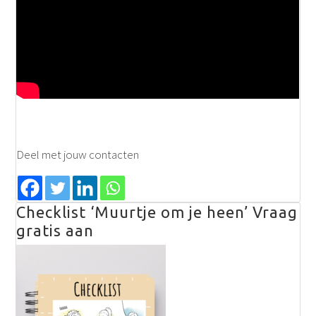
Deel met jouw contacten
Checklist ‘Muurtje om je heen’ Vraag
gratis aan