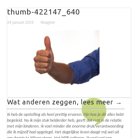
thumb-422147_640
24 januari 2019
Reageer
Wat anderen zeggen, lees meer →
Ik heb de opstelling als heel prettig ervaren. Fijn hoe je dit alles hebt
begeleid. N
u ik mijn stuk helderder heb, geeft dat rust in de relatie
met mijn kinderen. Ik voel minder die enorme druk/verantwoording
die ik mijzelf had opgelegd.
Het dagelijkse leven daagt mij wel uit