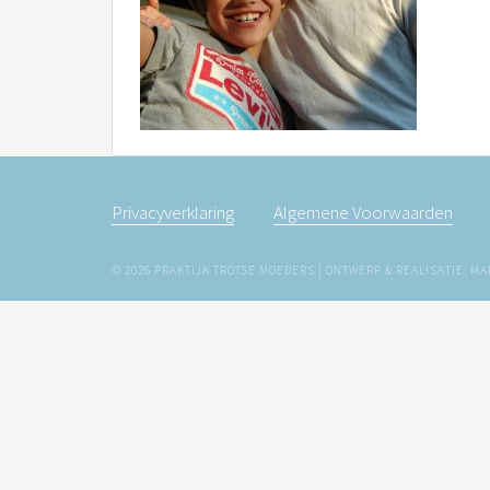
Privacyverklaring
Algemene Voorwaarden
© 2026 PRAKTIJK TROTSE MOEDERS | ONTWERP & REALISATIE: 