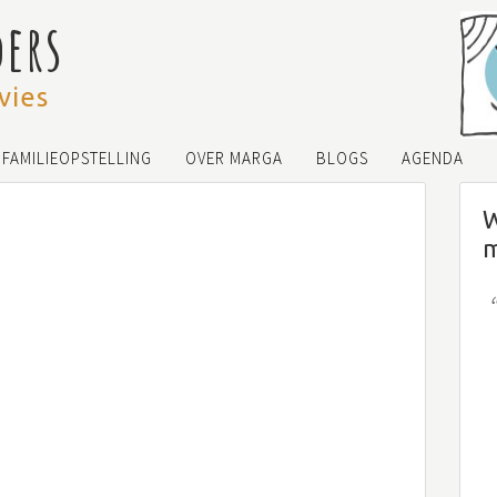
ders
vies
FAMILIEOPSTELLING
OVER MARGA
BLOGS
AGENDA
W