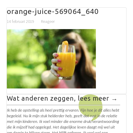
orange-juice-569064_640
14 februari 2019
Reageer
Wat anderen zeggen, lees meer →
Ik heb de opstelling als heel prettig ervaren. Fijn hoe je dit alles hebt
begeleid. N
u ik mijn stuk helderder heb, geeft dat rust in de relatie
met mijn kinderen. Ik voel minder die enorme druk/verantwoording
die ik mijzelf had opgelegd.
Het dagelijkse leven daagt mij wel uit