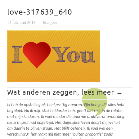
love-317639_640
14 februari 2019
Reageer
Wat anderen zeggen, lees meer →
Ik heb de opstelling als heel prettig ervaren. Fijn hoe je dit alles hebt
begeleid. N
u ik mijn stuk helderder heb, geeft dat rust in de relatie
met mijn kinderen. Ik voel minder die enorme druk/verantwoording
die ik mijzelf had opgelegd.
Het dagelijkse leven daagt mij wel uit
om daarin te blijven staan. Het blijft oefenen. I
k voel wel een
verschuiving, het raakt mij niet meer ‘buiten proportie’ zoals