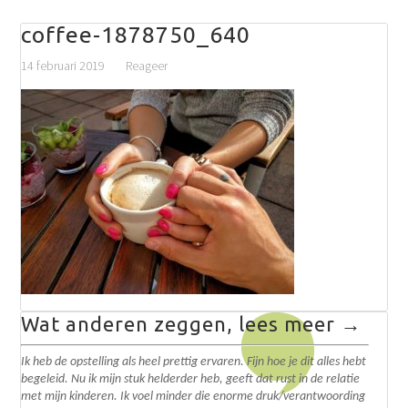
coffee-1878750_640
14 februari 2019
Reageer
Wat anderen zeggen, lees meer →
Ik heb de opstelling als heel prettig ervaren. Fijn hoe je dit alles hebt
begeleid. N
u ik mijn stuk helderder heb, geeft dat rust in de relatie
met mijn kinderen. Ik voel minder die enorme druk/verantwoording