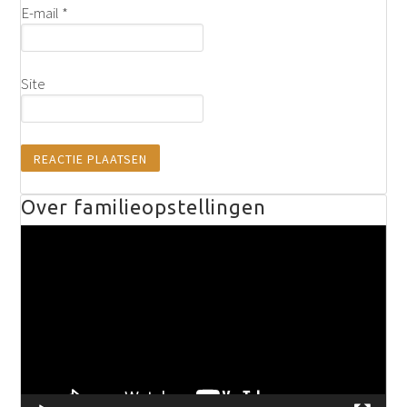
E-mail
*
Site
Over familieopstellingen
Videospeler