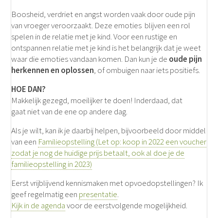
Boosheid, verdriet en angst worden vaak door oude pijn
van vroeger veroorzaakt. Deze emoties blijven een rol
spelen in de relatie met je kind. Voor een rustige en
ontspannen relatie met je kind is het belangrijk dat je weet
waar die emoties vandaan komen. Dan kun je de
oude pijn
herkennen en oplossen
, of ombuigen naar iets positiefs.
HOE DAN?
Makkelijk gezegd, moeilijker te doen! Inderdaad, dat
gaat niet van de ene op andere dag.
Als je wilt, kan ik je daarbij helpen, bijvoorbeeld door middel
van een
Familieopstelling (Let op: koop in 2022 een voucher
zodat je nog de huidige prijs betaalt, ook al doe je de
familieopstelling in 2023)
Eerst vrijblijvend kennismaken met opvoedopstellingen? Ik
geef regelmatig een
presentatie
.
Kijk in de agenda
voor de eerstvolgende mogelijkheid.