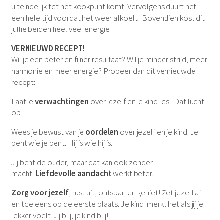
uiteindelijk tot het kookpunt komt. Vervolgens duurt het
een hele tijd voordat het weer afkoelt. Bovendien kost dit
jullie beiden heel veel energie.
VERNIEUWD RECEPT!
Wil je een beter en fijner resultaat? Wil je minder strijd, meer
harmonie en meer energie? Probeer dan dit vernieuwde
recept:
Laat je
verwachtingen
over jezelf en je kind los. Dat lucht
op!
Wees je bewust van je
oordelen
over jezelf en je kind. Je
bent wie je bent. Hij is wie hij is.
Jij bent de ouder, maar dat kan ook zonder
macht.
Liefdevolle aandacht
werkt beter.
Zorg voor jezelf
, rust uit, ontspan en geniet! Zet jezelf af
en toe eens op de eerste plaats. Je kind merkt het als jij je
lekker voelt. Jij blij, je kind blij!