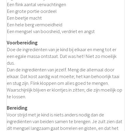
Een flink aantal verwachtingen
Een grote portie oordeel
Een beetje macht
Een hele berg vermoeidheid
Een mengsel van boosheid, verdriet en angst
Voorbereiding
Doe de ingrediënten van je kind bij elkaar en meng tot er
een egale massa ontstaat. Dat was het! Niet zo moeilijk
dus.
Dan de ingrediënten van jezelf. Meng die allemaal door
elkaar. Dat kost aardig wat moeite; het kan behoorlijk taai
en stug zijn. Flink kloppen om alles goed te mengen.
Waarschijnlijk blijven er klontjes in zitten; die zijn moeilijk op
te lossen.
Bereiding
Voor strijd met je kind is niets anders nodig dan de
ingrediënten van beiden samen te brengen. Je zult zien dat
dit mengsel langzaam gaat borrelen en gisten, en dat het