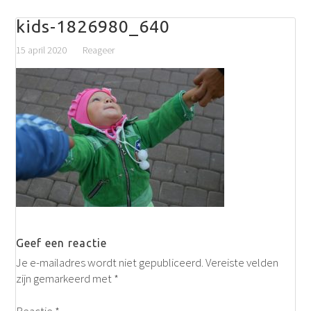
kids-1826980_640
15 april 2020
Reageer
Geef een reactie
Je e-mailadres wordt niet gepubliceerd.
Vereiste velden
zijn gemarkeerd met
*