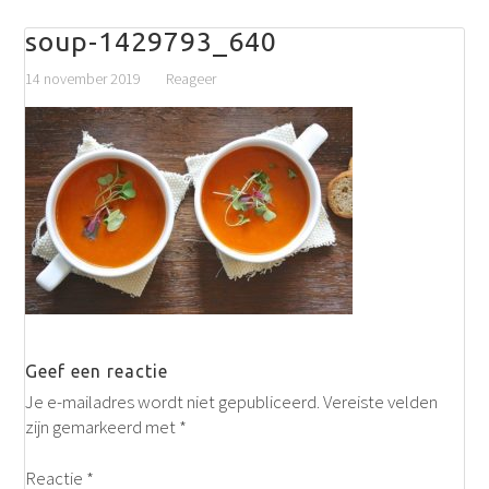
soup-1429793_640
14 november 2019
Reageer
Geef een reactie
Je e-mailadres wordt niet gepubliceerd.
Vereiste velden
zijn gemarkeerd met
*
Reactie
*