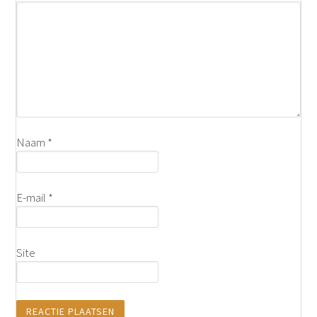
Naam
*
E-mail
*
Site