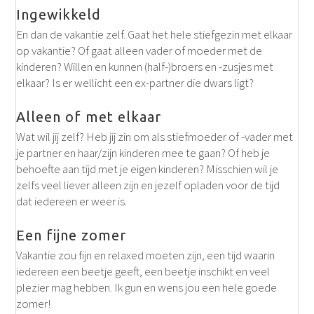
Ingewikkeld
En dan de vakantie zelf. Gaat het hele stiefgezin met elkaar
op vakantie? Of gaat alleen vader of moeder met de
kinderen? Willen en kunnen (half-)broers en -zusjes met
elkaar? Is er wellicht een ex-partner die dwars ligt?
Alleen of met elkaar
Wat wil jij zelf? Heb jij zin om als stiefmoeder of -vader met
je partner en haar/zijn kinderen mee te gaan? Of heb je
behoefte aan tijd met je eigen kinderen? Misschien wil je
zelfs veel liever alleen zijn en jezelf opladen voor de tijd
dat iedereen er weer is.
Een fijne zomer
Vakantie zou fijn en relaxed moeten zijn, een tijd waarin
iedereen een beetje geeft, een beetje inschikt en veel
plezier mag hebben. Ik gun en wens jou een hele goede
zomer!