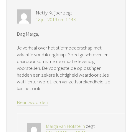
Netty Kuijper
zegt
18 juli 2019 om 17:43
Dag Marga,
Je verhaal over het stiefmoederschap met
vakantie vond ik erg knap. Goed geschreven en
daardoor kon ik me de situatie levendig
voorstellen. De voorgestelde oplossingen
hadden een zekere luchtigheid waardoor alles
wat lichter wordt, een vanzelfsprekendheid: zo
kan het ook!
Beantwoorden
Marga van Holsteijn
zegt