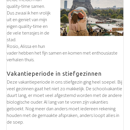
quality-time samen.
Dus zwaai ik hen vrolijk
uit en geniet van mijn
eigen quality-time en
de vele terrasjes in de
stad.
Rosio, Alissa en hun
vader hebben het fijn samen en komen met enthousiaste
verhalen thuis.
Vakantieperiode in stiefgezinnen
Deze vakantieperiode in ons stiefgezin ging heel soepel. Bij
veel gezinnen gaat het niet zo makkelijk. De schoolvakantie
duurt lang, er moet veel afgestemd worden met de andere
biologische ouder. Al lang van te voren zijn vakanties
geboekt. Nog meer dan anders moet iedereen rekening
houden met de gemaakte afspraken, anders loopt alles in
de soep.