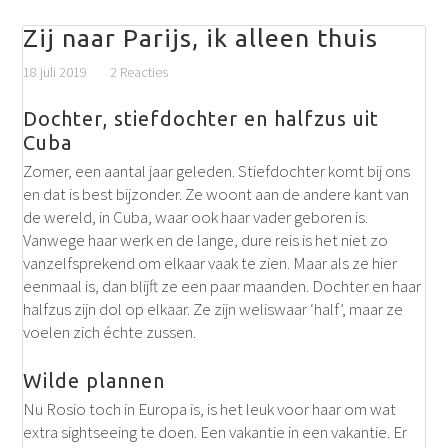
Zij naar Parijs, ik alleen thuis
18 juli 2019
2 Reacties
Dochter, stiefdochter en halfzus uit
Cuba
Zomer, een aantal jaar geleden. Stiefdochter komt bij ons
en dat is best bijzonder. Ze woont aan de andere kant van
de wereld, in Cuba, waar ook haar vader geboren is.
Vanwege haar werk en de lange, dure reis is het niet zo
vanzelfsprekend om elkaar vaak te zien. Maar als ze hier
eenmaal is, dan blijft ze een paar maanden. Dochter en haar
halfzus zijn dol op elkaar. Ze zijn weliswaar ‘half’, maar ze
voelen zich échte zussen.
Wilde plannen
Nu Rosio toch in Europa is, is het leuk voor haar om wat
extra sightseeing te doen. Een vakantie in een vakantie. Er