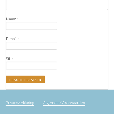
Naam
*
E-mail
*
Site
Privacyverklaring
Algemene Voorwaarden