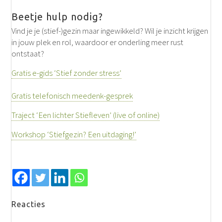
Beetje hulp nodig?
Vind je je (stief-)gezin maar ingewikkeld? Wil je inzicht krijgen
in jouw plek en rol, waardoor er onderling meer rust
ontstaat?
Gratis e-gids ‘Stief zonder stress’
Gratis telefonisch meedenk-gesprek
Traject ‘Een lichter Stiefleven’ (live of online)
Workshop ‘Stiefgezin? Een uitdaging!’
Reacties