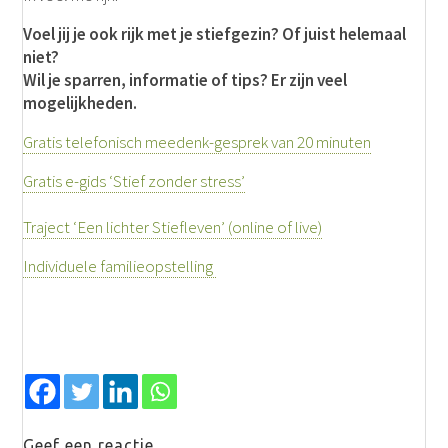
Voel jij je ook rijk met je stiefgezin? Of juist helemaal
niet?
Wil je sparren, informatie of tips? Er zijn veel
mogelijkheden.
Gratis telefonisch meedenk-gesprek van 20 minuten
Gratis e-gids ‘Stief zonder stress’
Traject ‘Een lichter Stiefleven’ (online of live)
Individuele familieopstelling
Geef een reactie