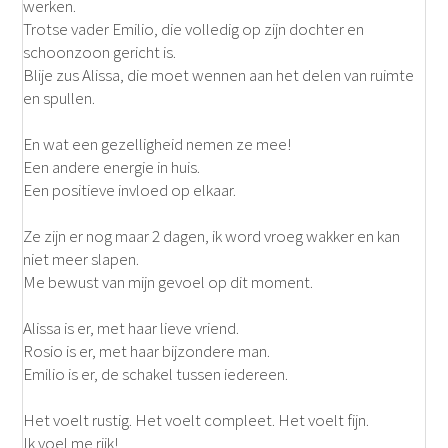
werken.
Trotse vader Emilio, die volledig op zijn dochter en
schoonzoon gericht is.
Blije zus Alissa, die moet wennen aan het delen van ruimte
en spullen.
En wat een gezelligheid nemen ze mee!
Een andere energie in huis.
Een positieve invloed op elkaar.
Ze zijn er nog maar 2 dagen, ik word vroeg wakker en kan
niet meer slapen.
Me bewust van mijn gevoel op dit moment.
Alissa is er, met haar lieve vriend.
Rosio is er, met haar bijzondere man.
Emilio is er, de schakel tussen iedereen.
Het voelt rustig. Het voelt compleet. Het voelt fijn.
Ik voel me rijk!