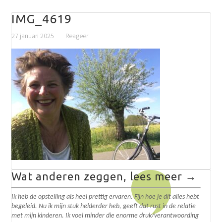
IMG_4619
27 januari 2025
Reageer
Wat anderen zeggen, lees meer →
Ik heb de opstelling als heel prettig ervaren. Fijn hoe je dit alles hebt
begeleid. N
u ik mijn stuk helderder heb, geeft dat rust in de relatie
met mijn kinderen. Ik voel minder die enorme druk/verantwoording