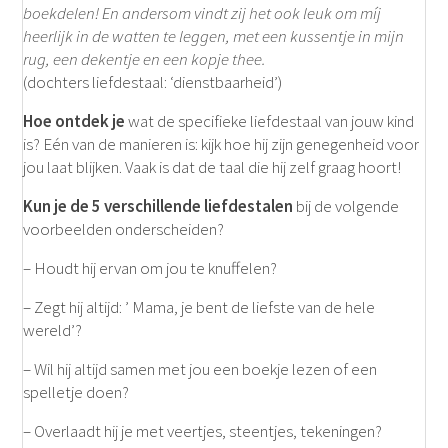
boekdelen! En andersom vindt zij het ook leuk om míj
heerlijk in de watten te leggen, met een kussentje in mijn
rug, een dekentje en een kopje thee.
(dochters liefdestaal: ‘dienstbaarheid’)
Hoe ontdek je
wat de specifieke liefdestaal van jouw kind
is? Eén van de manieren is: kijk hoe hij zijn genegenheid voor
jou laat blijken. Vaak is dat de taal die hij zelf graag hoort!
Kun je de 5 verschillende liefdestalen
bij de volgende
voorbeelden onderscheiden?
– Houdt hij ervan om jou te knuffelen?
– Zegt hij altijd: ’ Mama, je bent de liefste van de hele
wereld’?
– Wil hij altijd samen met jou een boekje lezen of een
spelletje doen?
– Overlaadt hij je met veertjes, steentjes, tekeningen?