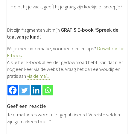
– Helpt hij je vaak, geeft hij je graag zíjn koekje of snoepje
?
Dit zijn fragmenten uit mijn
GRATIS E-book ‘Spreek de
taal van je kind’.
Wil je meer informatie, voorbeelden en tips?
Download het
E-book
Als je het E-book al eerder gedownload hebt, kan dat niet
nog een keer via de website. Vraag het dan eenvoudig en
gratis aan
via de mail.
Geef een reactie
Je e-mailadres wordt niet gepubliceerd.
Vereiste velden
zijn gemarkeerd met
*