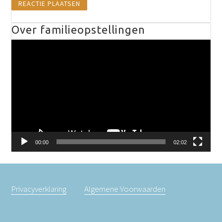
Over familieopstellingen
Videospeler
00:00
02:02
Privacyverklaring
Algemene Voorwaarden