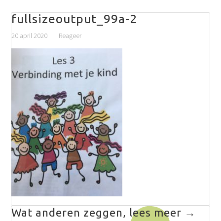
fullsizeoutput_99a-2
20 april 2020
Reageer
Wat anderen zeggen, lees meer →