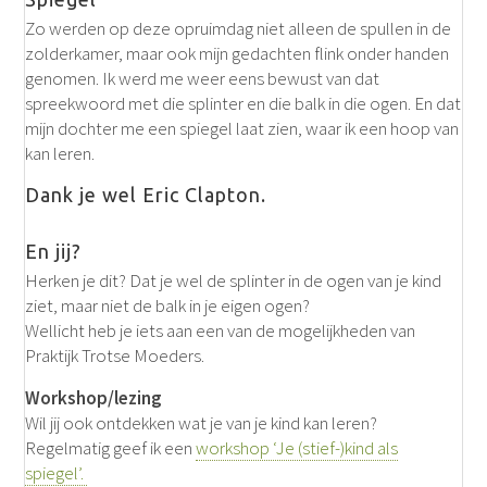
Zo werden op deze opruimdag niet alleen de spullen in de
zolderkamer, maar ook mijn gedachten flink onder handen
genomen. Ik werd me weer eens bewust van dat
spreekwoord met die splinter en die balk in die ogen. En dat
mijn dochter me een spiegel laat zien, waar ik een hoop van
kan leren.
Dank je wel Eric Clapton.
En jij?
Herken je dit? Dat je wel de splinter in de ogen van je kind
ziet, maar niet de balk in je eigen ogen?
Wellicht heb je iets aan een van de mogelijkheden van
Praktijk Trotse Moeders.
Workshop/lezing
Wil jij ook ontdekken wat je van je kind kan leren?
Regelmatig geef ik een
workshop ‘Je (stief-)kind als
spiegel’.