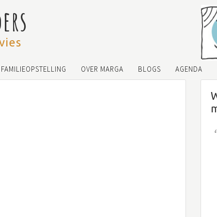
ders
vies
FAMILIEOPSTELLING
OVER MARGA
BLOGS
AGENDA
W