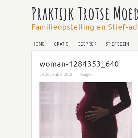
Praktijk Trotse Moe
Familieopstelling en Stief-ad
HOME
GRATIS
GESPREK
STIEFGEZIN
woman-1284353_640
20 december 2018
Reageer