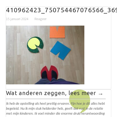
410962423_750754467076566_36
15 januari 2024
Reageer
Wat anderen zeggen, lees meer →
Ik heb de opstelling als heel prettig ervaren. Fijn hoe je dit alles hebt
begeleid. N
u ik mijn stuk helderder heb, geeft dat rust in de relatie
met mijn kinderen. Ik voel minder die enorme druk/verantwoording