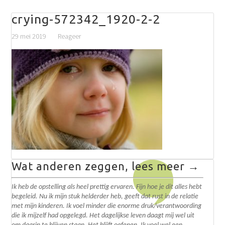
crying-572342_1920-2-2
29 mei 2019
Reageer
Wat anderen zeggen, lees meer →
Ik heb de opstelling als heel prettig ervaren. Fijn hoe je dit alles hebt
begeleid. N
u ik mijn stuk helderder heb, geeft dat rust in de relatie
met mijn kinderen. Ik voel minder die enorme druk/verantwoording
die ik mijzelf had opgelegd.
Het dagelijkse leven daagt mij wel uit