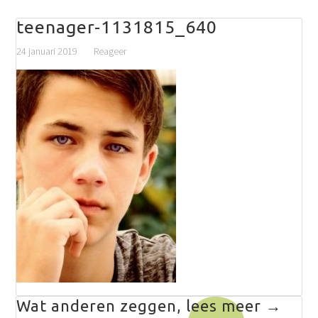
teenager-1131815_640
24 januari 2019
Reageer
Wat anderen zeggen, lees meer →