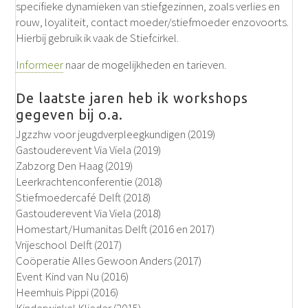
specifieke dynamieken van stiefgezinnen, zoals verlies en
rouw, loyaliteit, contact moeder/stiefmoeder enzovoorts.
Hierbij gebruik ik vaak de Stiefcirkel.
Informeer
naar de mogelijkheden en tarieven.
De laatste jaren heb ik workshops
gegeven bij o.a.
Jgzzhw voor jeugdverpleegkundigen (2019)
Gastouderevent Via Viela (2019)
Zabzorg Den Haag (2019)
Leerkrachtenconferentie (2018)
Stiefmoedercafé Delft (2018)
Gastouderevent Via Viela (2018)
Homestart/Humanitas Delft (2016 en 2017)
Vrijeschool Delft (2017)
Coöperatie Alles Gewoon Anders (2017)
Event Kind van Nu (2016)
Heemhuis Pippi (2016)