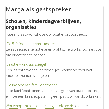
Marga als gastspreker
Scholen, kinderdagverblijven,
organisaties
Ik geef graag workshops op locatie, bijvoorbeeld:
‘De 5 liefdestalen van kinderen’.
Een speelse, interactieve en praktische workshop met tips
om direct toe te passen.
‘Je (stief-)kind als spiegel’
Een inzichtgevende, persoonlijke workshop over wat
kinderen kunnen spiegelen.
‘De invloed van familiepatronen’
Hoe familiepatronen kunnen overgaan van ouder op kind,
en hoe een familieopstelling een patroon kan doorbreken.
Workshops m.b.t. het samengesteld gezin:
over de