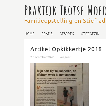
Praktijk Trotse Moe
Familieopstelling en Stief-ad
HOME
GRATIS
GESPREK
STIEFGEZIN
Artikel Opkikkertje 2018
2 december 2020
Reageer