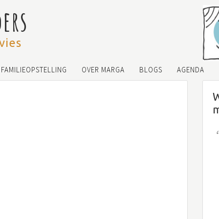
ders
vies
FAMILIEOPSTELLING
OVER MARGA
BLOGS
AGENDA
W