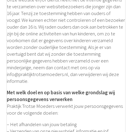
te verzamelen over websitebezoekers die jonger zijn dan
16 jaar. Tenzij ze toestemming hebben van ouders of
voogd. We kunnen echter niet controleren of een bezoeker
ouder dan 16 is. Wij raden ouders dan ook aan betrokken te
zijn bij de online activiteiten van hun kinderen, om zo te
voorkomen dat er gegevens over kinderen verzameld
worden zonder ouderlijke toestemming. Als je er van
overtuigd bent dat wij zonder die toestemming
persoonlijke gegevens hebben verzameld over een
minderjarige, neem dan contact met ons op via
info@praktijktrotsemoeders.nl, dan verwijderen wij deze
informatie.
Met welk doel en op basis van welke grondslag wij
persoonsgegevens verwerken
Praktijk Trotse Moeders verwerkt jouw persoonsgegevens
voor de volgende doelen:
– Het afhandelen van jouw betaling
– Verzenden van onze nieuwsbrief, informatie en/of