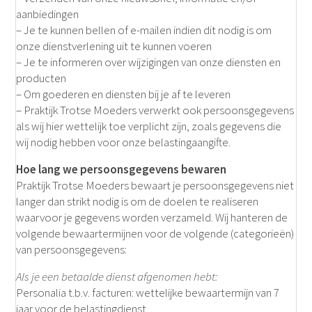
aanbiedingen
– Je te kunnen bellen of e-mailen indien dit nodig is om
onze dienstverlening uit te kunnen voeren
– Je te informeren over wijzigingen van onze diensten en
producten
– Om goederen en diensten bij je af te leveren
– Praktijk Trotse Moeders verwerkt ook persoonsgegevens
als wij hier wettelijk toe verplicht zijn, zoals gegevens die
wij nodig hebben voor onze belastingaangifte.
Hoe lang we persoonsgegevens bewaren
Praktijk Trotse Moeders bewaart je persoonsgegevens niet
langer dan strikt nodig is om de doelen te realiseren
waarvoor je gegevens worden verzameld. Wij hanteren de
volgende bewaartermijnen voor de volgende (categorieën)
van persoonsgegevens:
Als je een betaalde dienst afgenomen hebt:
Personalia t.b.v. facturen: wettelijke bewaartermijn van 7
jaar voor de belastingdienst