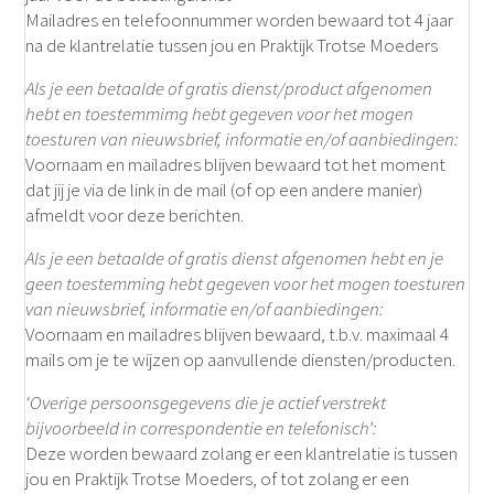
Mailadres en telefoonnummer worden bewaard tot 4 jaar
na de klantrelatie tussen jou en Praktijk Trotse Moeders
Als je een betaalde of gratis dienst/product afgenomen
hebt en toestemmimg hebt gegeven voor het mogen
toesturen van nieuwsbrief, informatie en/of aanbiedingen:
Voornaam en mailadres blijven bewaard tot het moment
dat jij je via de link in de mail (of op een andere manier)
afmeldt voor deze berichten.
Als je een betaalde of gratis dienst afgenomen hebt en je
geen toestemming hebt gegeven voor het mogen toesturen
van nieuwsbrief, informatie en/of aanbiedingen:
Voornaam en mailadres blijven bewaard, t.b.v. maximaal 4
mails om je te wijzen op aanvullende diensten/producten.
‘Overige persoonsgegevens die je actief verstrekt
bijvoorbeeld in correspondentie en telefonisch’:
Deze worden bewaard zolang er een klantrelatie is tussen
jou en Praktijk Trotse Moeders, of tot zolang er een