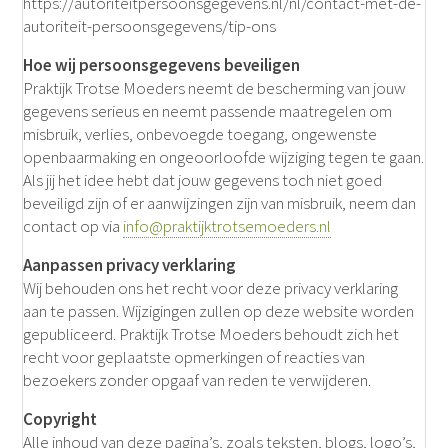
https://autoriteitpersoonsgegevens.nl/nl/contact-met-de-
autoriteit-persoonsgegevens/tip-ons
Hoe wij persoonsgegevens beveiligen
Praktijk Trotse Moeders neemt de bescherming van jouw
gegevens serieus en neemt passende maatregelen om
misbruik, verlies, onbevoegde toegang, ongewenste
openbaarmaking en ongeoorloofde wijziging tegen te gaan.
Als jij het idee hebt dat jouw gegevens toch niet goed
beveiligd zijn of er aanwijzingen zijn van misbruik, neem dan
contact op via
info@praktijktrotsemoeders.nl
Aanpassen privacy verklaring
Wij behouden ons het recht voor deze privacy verklaring
aan te passen. Wijzigingen zullen op deze website worden
gepubliceerd. Praktijk Trotse Moeders behoudt zich het
recht voor geplaatste opmerkingen of reacties van
bezoekers zonder opgaaf van reden te verwijderen.
Copyright
Alle inhoud van deze pagina’s, zoals teksten, blogs, logo’s,