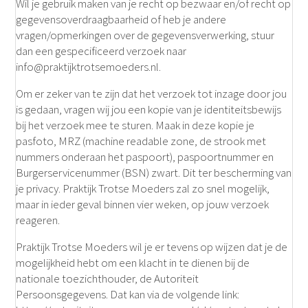
Wil je gebruik maken van je recht op bezwaar en/of recht op
gegevensoverdraagbaarheid of heb je andere
vragen/opmerkingen over de gegevensverwerking, stuur
dan een gespecificeerd verzoek naar
info@praktijktrotsemoeders.nl.
Om er zeker van te zijn dat het verzoek tot inzage door jou
is gedaan, vragen wij jou een kopie van je identiteitsbewijs
bij het verzoek mee te sturen. Maak in deze kopie je
pasfoto, MRZ (machine readable zone, de strook met
nummers onderaan het paspoort), paspoortnummer en
Burgerservicenummer (BSN) zwart. Dit ter bescherming van
je privacy. Praktijk Trotse Moeders zal zo snel mogelijk,
maar in ieder geval binnen vier weken, op jouw verzoek
reageren.
Praktijk Trotse Moeders wil je er tevens op wijzen dat je de
mogelijkheid hebt om een klacht in te dienen bij de
nationale toezichthouder, de Autoriteit
Persoonsgegevens. Dat kan via de volgende link: